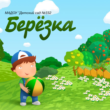
МАДОУ "Детский сад №332