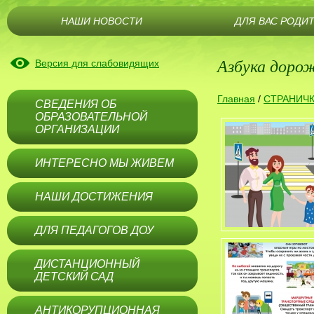
НАШИ НОВОСТИ
ДЛЯ ВАС РОДИ
Азбука доро
Версия для слабовидящих
Главная
/
СТРАНИЧ
СВЕДЕНИЯ ОБ
ОБРАЗОВАТЕЛЬНОЙ
ОРГАНИЗАЦИИ
ИНТЕРЕСНО МЫ ЖИВЕМ
НАШИ ДОСТИЖЕНИЯ
ДЛЯ ПЕДАГОГОВ ДОУ
ДИСТАНЦИОННЫЙ
ДЕТСКИЙ САД
АНТИКОРУПЦИОННАЯ