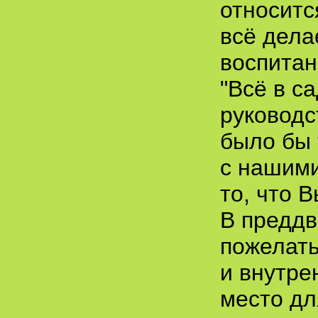
относитс
всё дела
воспитан
"Всё в са
руководс
было бы 
с нашим
то, что 
В преддв
пожелать
и внутре
место дл