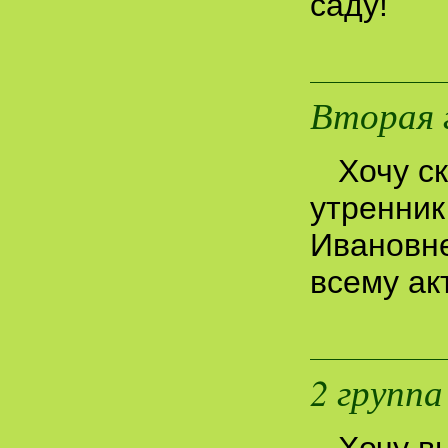
саду!
Вторая 
Хочу с
утренник
Ивановне
всему ак
2 групп