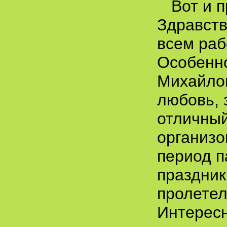
Вот и 
Здравств
всем раб
Особенн
Михайлов
любовь, 
отличный
организо
период п
праздник
пролетел
Интерес