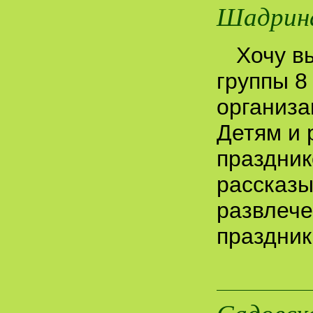
Шадрина
Хочу в
группы 8
организа
Детям и 
праздник
рассказы
развлече
праздник
Садовск