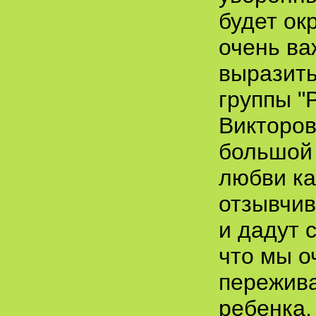
будет ок
очень ва
выразить
группы "
Викторов
большой 
любви ка
отзывчив
и дадут 
что мы о
пережива
ребенка,