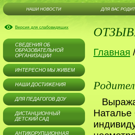
НАШИ НОВОСТИ
ДЛЯ ВАС РОДИ
ОТЗЫ
Версия для слабовидящих
СВЕДЕНИЯ ОБ
Главная
ОБРАЗОВАТЕЛЬНОЙ
ОРГАНИЗАЦИИ
ИНТЕРЕСНО МЫ ЖИВЕМ
Родител
НАШИ ДОСТИЖЕНИЯ
ДЛЯ ПЕДАГОГОВ ДОУ
Выража
Наталье
ДИСТАНЦИОННЫЙ
ДЕТСКИЙ САД
индивиду
АНТИКОРУПЦИОННАЯ