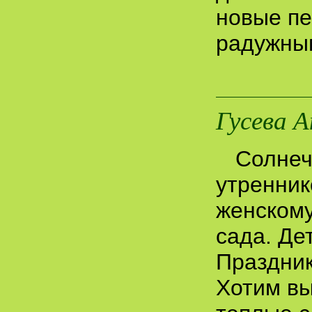
новые пе
радужным
Гусева 
Солнеч
утренни
женскому
сада. Де
Праздник
Хотим вы