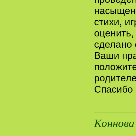
насыщенн
стихи, и
оценить,
сделано 
Ваши пра
положите
родителе
Спасибо 
Коннова