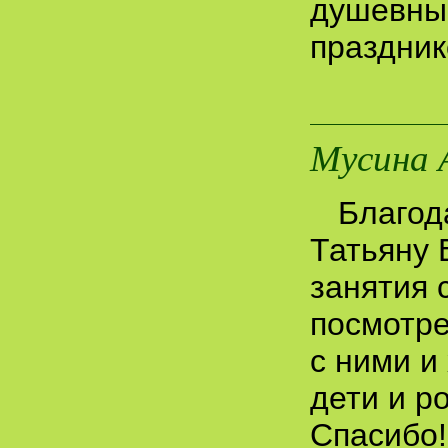
душевны
праздник
Мусина 
Благод
Татьяну 
занятия 
посмотре
с ними и
дети и р
Спасибо!