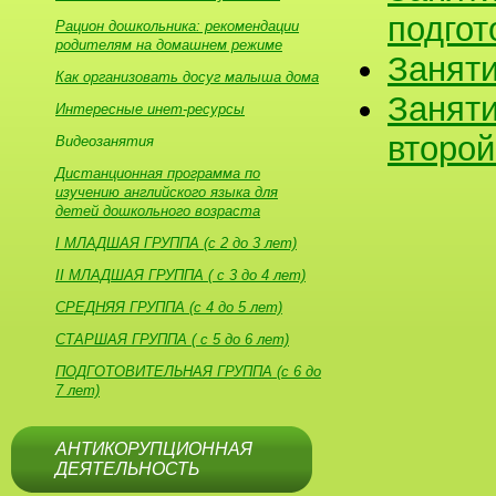
подгот
Рацион дошкольника: рекомендации
родителям на домашнем режиме
З
аняти
Как организовать досуг малыша дома
Заняти
Интересные инет-ресурсы
второй
Видеозанятия
Дистанционная программа по
изучению английского языка для
детей дошкольного возраста
I МЛАДШАЯ ГРУППА (с 2 до 3 лет)
II МЛАДШАЯ ГРУППА ( с 3 до 4 лет)
СРЕДНЯЯ ГРУППА (с 4 до 5 лет)
СТАРШАЯ ГРУППА ( с 5 до 6 лет)
ПОДГОТОВИТЕЛЬНАЯ ГРУППА (с 6 до
7 лет)
АНТИКОРУПЦИОННАЯ
ДЕЯТЕЛЬНОСТЬ