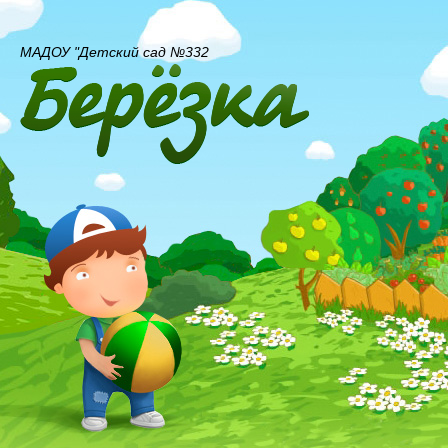
МАДОУ "Детский сад №332