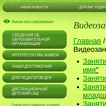
НАШИ НОВОСТИ
ДЛЯ ВАС РОДИ
Видеоз
Версия для слабовидящих
СВЕДЕНИЯ ОБ
Главная
ОБРАЗОВАТЕЛЬНОЙ
ОРГАНИЗАЦИИ
Видеозан
ИНТЕРЕСНО МЫ ЖИВЕМ
Заняти
НАШИ ДОСТИЖЕНИЯ
имя
"
Занят
ДЛЯ ПЕДАГОГОВ ДОУ
Занят
ДИСТАНЦИОННЫЙ
младш
ДЕТСКИЙ САД
Заняти
Режим дня в домашних условиях