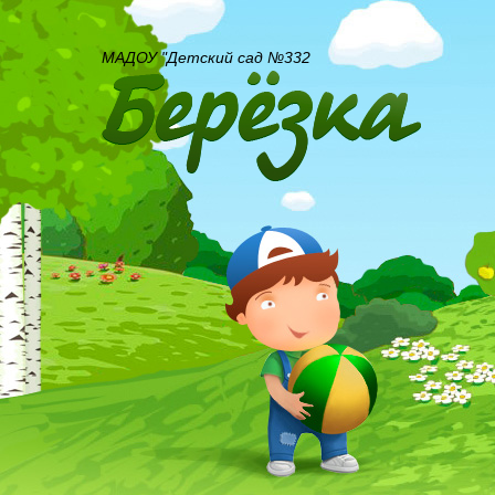
МАДОУ "Детский сад №332