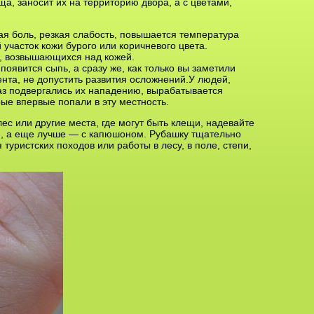
ща, заносит их на территорию двора, а с цветами,
ая боль, резкая слабость, повышается температура
 участок кожи бурого или коричневого цвета.
н, возвышающихся над кожей.
появится сыпь, а сразу же, как только вы заметили
нта, не допустить развития осложнений.У людей,
 раз подвергались их нападению, вырабатывается
ые впервые попали в эту местность.
лес или другие места, где могут быть клещи, надевайте
м, а еще лучше — с капюшоном. Рубашку тщательно
туристских походов или работы в лесу, в поле, степи,