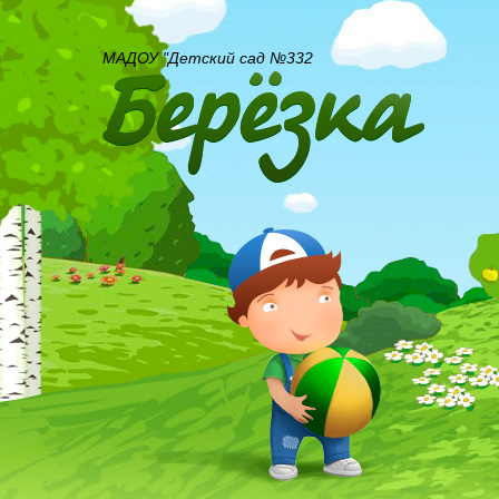
МАДОУ "Детский сад №332