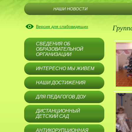
НАШИ НОВОСТИ
Групп
Версия для слабовидящих
СВЕДЕНИЯ ОБ
ОБРАЗОВАТЕЛЬНОЙ
ОРГАНИЗАЦИИ
ИНТЕРЕСНО МЫ ЖИВЕМ
НАШИ ДОСТИЖЕНИЯ
ДЛЯ ПЕДАГОГОВ ДОУ
ДИСТАНЦИОННЫЙ
ДЕТСКИЙ САД
АНТИКОРУПЦИОННАЯ