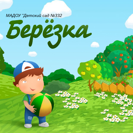
МАДОУ "Детский сад №332