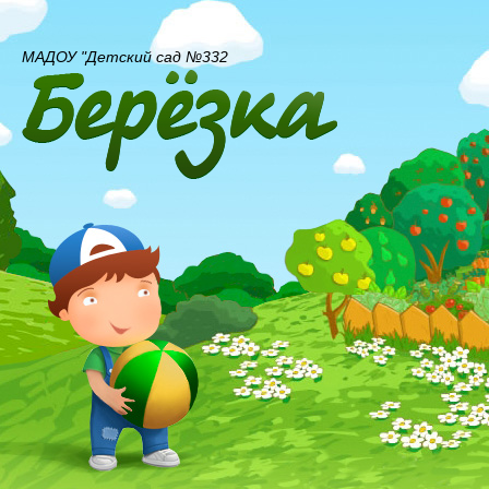
МАДОУ "Детский сад №332