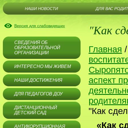
НАШИ НОВОСТИ
ДЛЯ ВАС РОДИ
"Как сд
Версия для слабовидящих
СВЕДЕНИЯ ОБ
Главная
ОБРАЗОВАТЕЛЬНОЙ
ОРГАНИЗАЦИИ
воспитат
ИНТЕРЕСНО МЫ ЖИВЕМ
Сыропят
аспект п
НАШИ ДОСТИЖЕНИЯ
деятельн
ДЛЯ ПЕДАГОГОВ ДОУ
родителя
ДИСТАНЦИОННЫЙ
"Как сдел
ДЕТСКИЙ САД
«Как с
АНТИКОРУПЦИОННАЯ