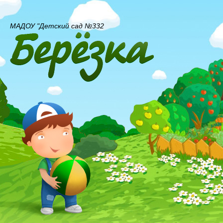
МАДОУ "Детский сад №332