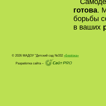
Самоде
готова
. 
борьбы с
в ваших
© 2026 МАДОУ "Детский сад №332
«Берёзка»
Разработка сайта –