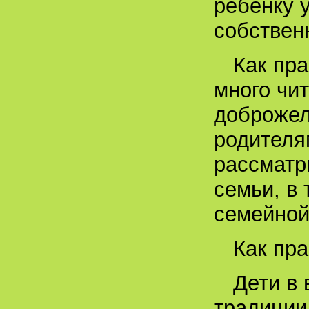
ребенку у
собствен
Как пра
много чи
доброжел
родителя
рассматр
семьи, в 
семейной
Как пра
Дети в 
традиции