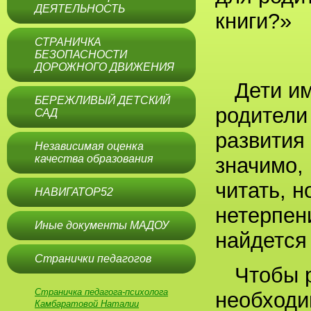
ДЕЯТЕЛЬНОСТЬ
книги?»
СТРАНИЧКА
БЕЗОПАСНОСТИ
ДОРОЖНОГО ДВИЖЕНИЯ
Дети и
БЕРЕЖЛИВЫЙ ДЕТСКИЙ
родители
САД
развития
Независимая оценка
качества образования
значимо, 
читать, н
НАВИГАТОР52
нетерпен
Иные документы МАДОУ
найдется
Странички педагогов
Чтобы 
Страничка педагога-психолога
необходи
Камбаратовой Наталии