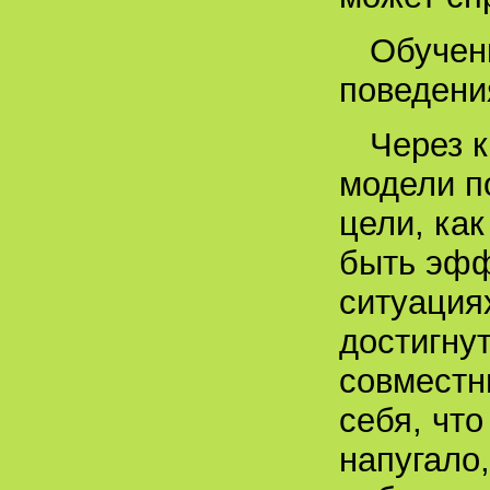
Обучен
поведени
Через 
модели п
цели, ка
быть эфф
ситуация
достигну
совместн
себя, что
напугало