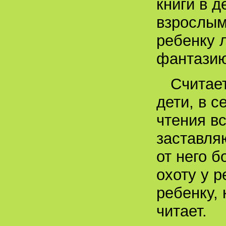
книги в д
взрослым
ребенку 
фантазию
Считает
дети, в 
чтения вс
заставля
от него б
охоту у р
ребенку, 
читает.