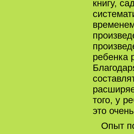
книгу, са
системати
временем
произвед
произвед
ребенка 
Благодар
составля
расширяе
того, у 
это очень
Опыт по