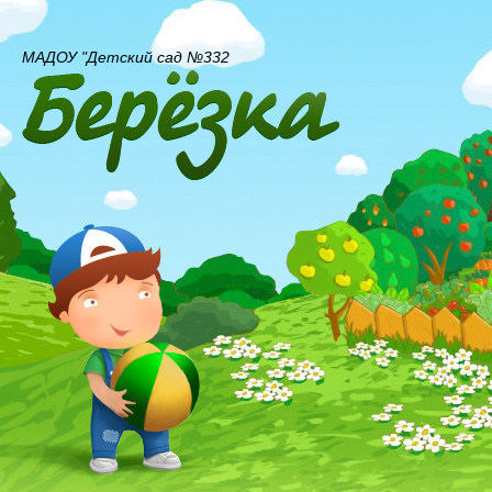
МАДОУ "Детский сад №332