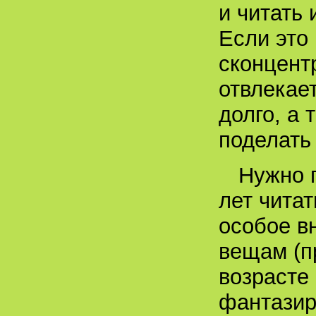
и читать
Если это 
сконцент
отвлекает
долго, а 
поделать
Нужно п
лет чита
особое в
вещам (п
возрасте
фантазир