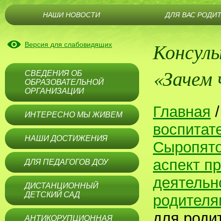
НАШИ НОВОСТИ
ДЛЯ ВАС РОДИ
Консуль
Версия для слабовидящих
«Зачем 
СВЕДЕНИЯ ОБ
ОБРАЗОВАТЕЛЬНОЙ
ОРГАНИЗАЦИИ
Главная
ИНТЕРЕСНО МЫ ЖИВЕМ
воспитат
НАШИ ДОСТИЖЕНИЯ
Сыропят
аспект п
ДЛЯ ПЕДАГОГОВ ДОУ
деятельн
ДИСТАНЦИОННЫЙ
ДЕТСКИЙ САД
родителям
для роди
АНТИКОРУПЦИОННАЯ