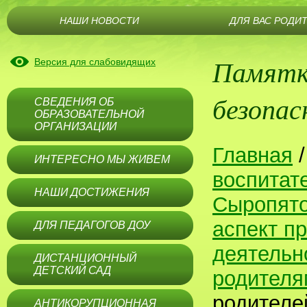
НАШИ НОВОСТИ
ДЛЯ ВАС РОДИ
Памятк
Версия для слабовидящих
безопас
СВЕДЕНИЯ ОБ
ОБРАЗОВАТЕЛЬНОЙ
ОРГАНИЗАЦИИ
Главная
ИНТЕРЕСНО МЫ ЖИВЕМ
воспитат
НАШИ ДОСТИЖЕНИЯ
Сыропят
аспект п
ДЛЯ ПЕДАГОГОВ ДОУ
деятельн
ДИСТАНЦИОННЫЙ
ДЕТСКИЙ САД
родителям
родителе
АНТИКОРУПЦИОННАЯ