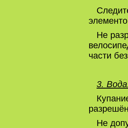
Следит
элементо
Не раз
велосипе
части бе
3. Вода
Купание
разрешён
Не допу