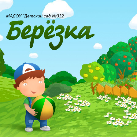
МАДОУ "Детский сад №332