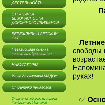
ДЕЯТЕЛЬНОСТЬ
П
СТРАНИЧКА
БЕЗОПАСНОСТИ
ДОРОЖНОГО ДВИЖЕНИЯ
БЕРЕЖЛИВЫЙ ДЕТСКИЙ
САД
Летние
свободы 
Независимая оценка
качества образования
возраста
НАВИГАТОР52
Напомина
руках!
Иные документы МАДОУ
Странички педагогов
✅
Осно
Страничка педагога-психолога
Камбаратовой Наталии