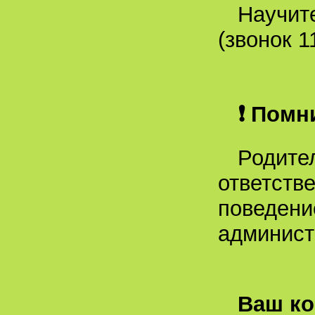
Научите
(звонок 1
❗
Помни
Родител
ответстве
поведение
админист
Ваш ко