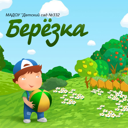
МАДОУ "Детский сад №332