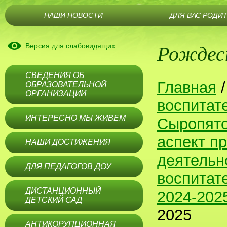
НАШИ НОВОСТИ
ДЛЯ ВАС РОДИ
Рождес
Версия для слабовидящих
СВЕДЕНИЯ ОБ
Главная
ОБРАЗОВАТЕЛЬНОЙ
ОРГАНИЗАЦИИ
воспитат
ИНТЕРЕСНО МЫ ЖИВЕМ
Сыропят
аспект п
НАШИ ДОСТИЖЕНИЯ
деятельн
ДЛЯ ПЕДАГОГОВ ДОУ
воспитат
ДИСТАНЦИОННЫЙ
2024-202
ДЕТСКИЙ САД
2025
АНТИКОРУПЦИОННАЯ