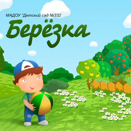
МАДОУ "Детский сад №332