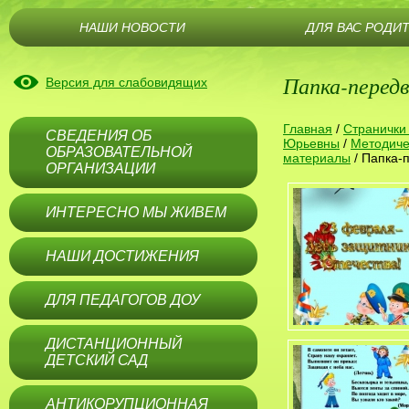
НАШИ НОВОСТИ
ДЛЯ ВАС РОДИ
Папка-передв
Версия для слабовидящих
Главная
/
Странички
СВЕДЕНИЯ ОБ
Юрьевны
/
Методиче
ОБРАЗОВАТЕЛЬНОЙ
материалы
/
Папка-
ОРГАНИЗАЦИИ
ИНТЕРЕСНО МЫ ЖИВЕМ
НАШИ ДОСТИЖЕНИЯ
ДЛЯ ПЕДАГОГОВ ДОУ
ДИСТАНЦИОННЫЙ
ДЕТСКИЙ САД
АНТИКОРУПЦИОННАЯ