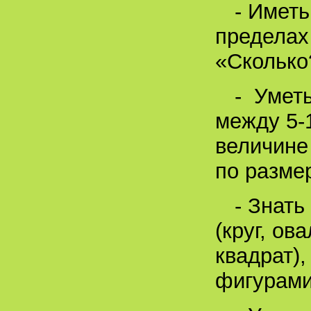
- Иметь
пределах
«Сколько
- Умет
между 5-
величине
по разме
- Знать
(круг, ов
квадрат)
фигурами