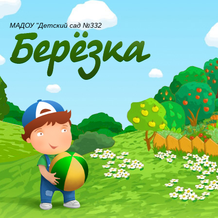
МАДОУ "Детский сад №332