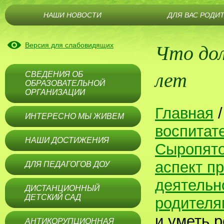
НАШИ НОВОСТИ
ДЛЯ ВАС РОДИ
Что дол
Версия для слабовидящих
лет
СВЕДЕНИЯ ОБ
ОБРАЗОВАТЕЛЬНОЙ
ОРГАНИЗАЦИИ
Главная
ИНТЕРЕСНО МЫ ЖИВЕМ
воспитат
НАШИ ДОСТИЖЕНИЯ
Сыропят
аспект п
ДЛЯ ПЕДАГОГОВ ДОУ
деятельн
ДИСТАНЦИОННЫЙ
ДЕТСКИЙ САД
родителя
и уметь р
АНТИКОРУПЦИОННАЯ