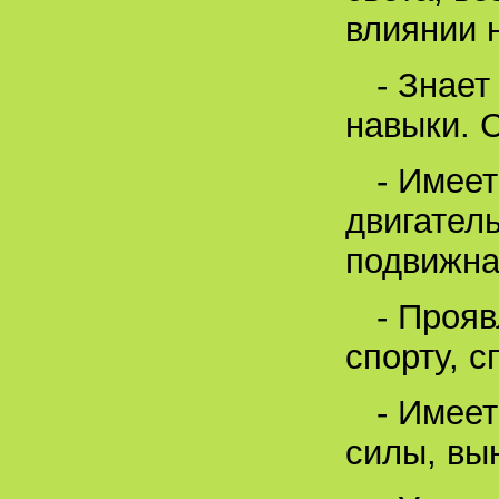
влиянии 
- Знает
навыки. 
- Имее
двигатель
подвижная
- Прояв
спорту, 
- Имеет
силы, вы