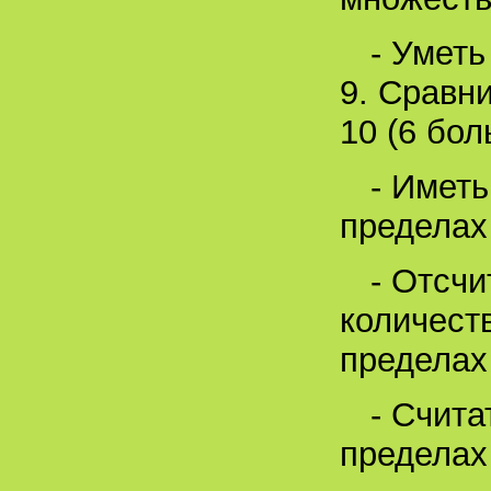
- Уметь
9. Сравн
10 (6 бол
- Иметь
пределах 
- Отсч
количест
пределах 
- Счита
пределах