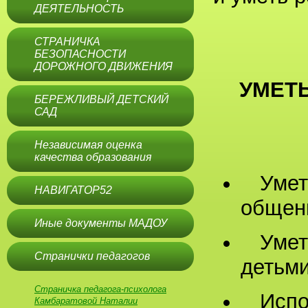
ДЕЯТЕЛЬНОСТЬ
СТРАНИЧКА
БЕЗОПАСНОСТИ
ДОРОЖНОГО ДВИЖЕНИЯ
УМЕТ
БЕРЕЖЛИВЫЙ ДЕТСКИЙ
САД
Независимая оценка
качества образования
Умет
НАВИГАТОР52
общен
Иные документы МАДОУ
Умет
Странички педагогов
детьм
Страничка педагога-психолога
Испо
Камбаратовой Наталии