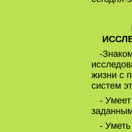
ИССЛ
-Знако
исследов
жизни с 
систем э
- Умеет
заданным
- Уметь