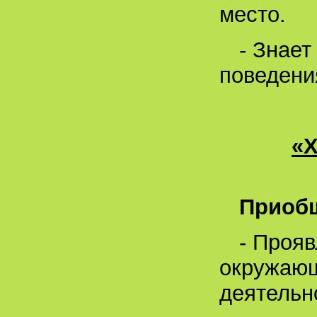
место.
- Знает
поведения
«
Приобщ
- Прояв
окружающ
деятельн