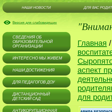
НАШИ НОВОСТИ
ДЛЯ ВАС РОДИ
"Вниман
Версия для слабовидящих
СВЕДЕНИЯ ОБ
Главная
ОБРАЗОВАТЕЛЬНОЙ
ОРГАНИЗАЦИИ
воспитат
ИНТЕРЕСНО МЫ ЖИВЕМ
Сыропят
аспект п
НАШИ ДОСТИЖЕНИЯ
деятельн
ДЛЯ ПЕДАГОГОВ ДОУ
родителя
ДИСТАНЦИОННЫЙ
для роди
ДЕТСКИЙ САД
АНТИКОРУПЦИОННАЯ