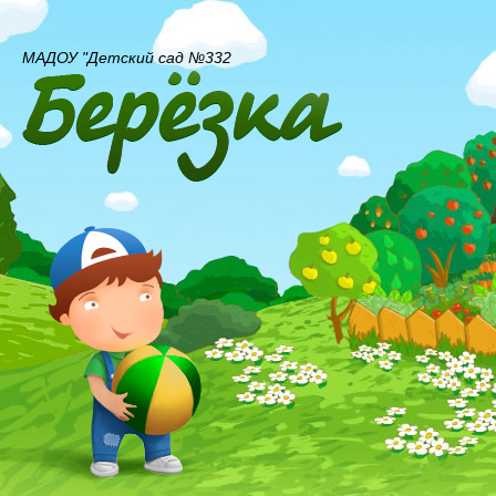
МАДОУ "Детский сад №332