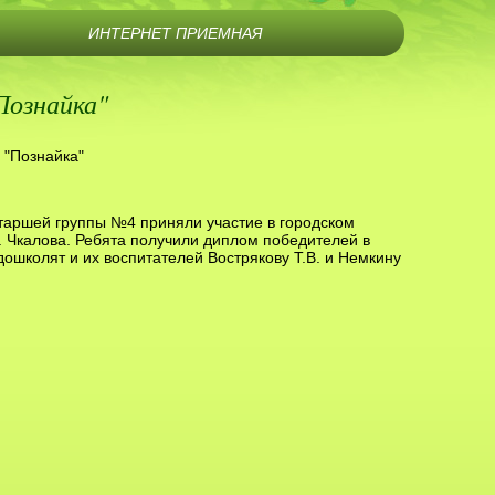
ИНТЕРНЕТ ПРИЕМНАЯ
Познайка"
 "Познайка"
старшей группы №4 приняли участие в городском
. Чкалова. Ребята получили диплом победителей в
школят и их воспитателей Вострякову Т.В. и Немкину