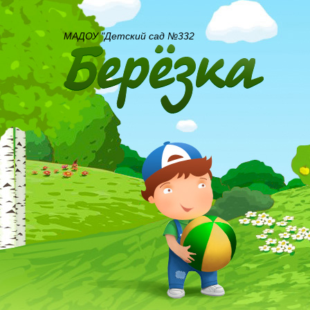
МАДОУ "Детский сад №332