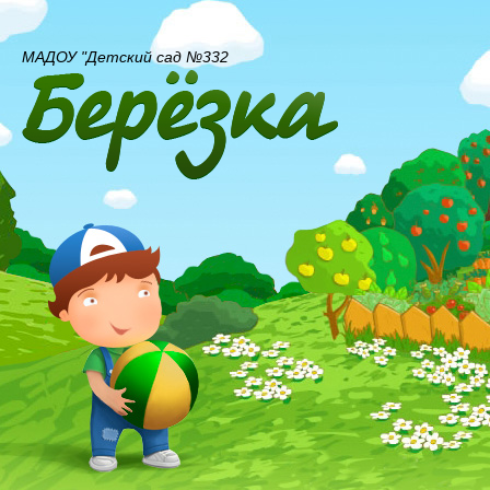
МАДОУ "Детский сад №332