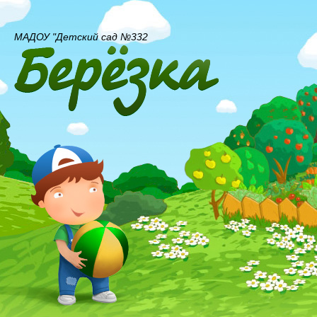
МАДОУ "Детский сад №332