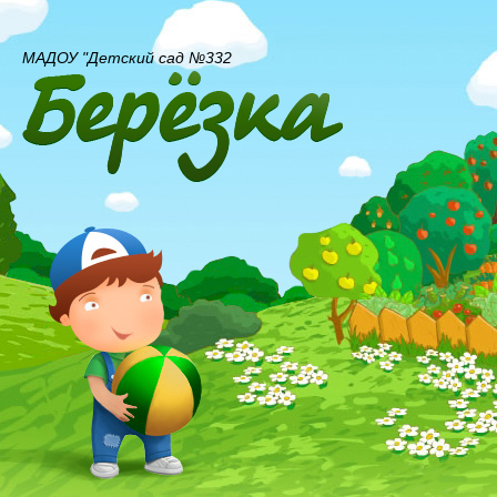
МАДОУ "Детский сад №332