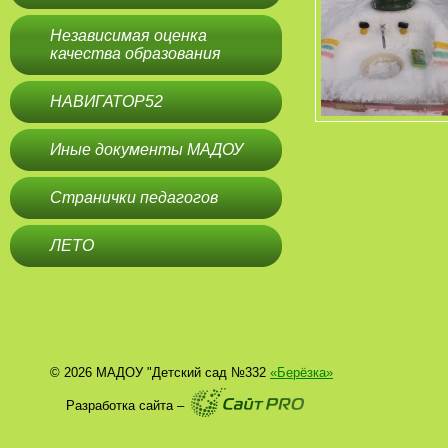
Независимая оценка
качества образования
НАВИГАТОР52
Иные документы МАДОУ
Странички педагогов
ЛЕТО
© 2026 МАДОУ "Детский сад №332
«Берёзка»
Разработка сайта –