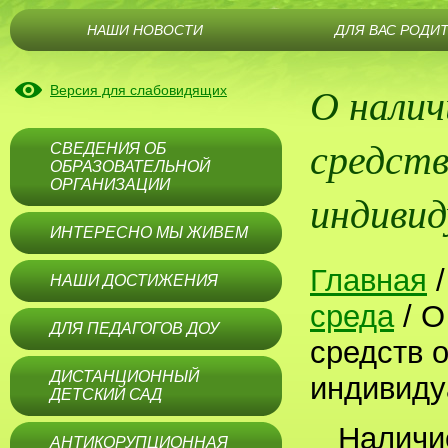
НАШИ НОВОСТИ
ДЛЯ ВАС РОДИ
О налич
Версия для слабовидящих
средств
СВЕДЕНИЯ ОБ
ОБРАЗОВАТЕЛЬНОЙ
ОРГАНИЗАЦИИ
индивид
ИНТЕРЕСНО МЫ ЖИВЕМ
Главная
НАШИ ДОСТИЖЕНИЯ
среда
/
О
ДЛЯ ПЕДАГОГОВ ДОУ
средств 
ДИСТАНЦИОННЫЙ
индивиду
ДЕТСКИЙ САД
Наличи
АНТИКОРУПЦИОННАЯ