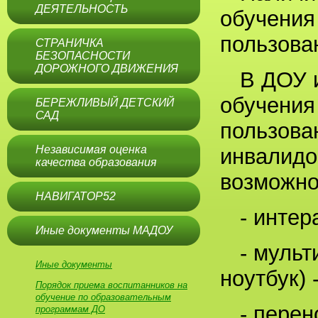
ДЕЯТЕЛЬНОСТЬ
обучения
пользов
СТРАНИЧКА
БЕЗОПАСНОСТИ
ДОРОЖНОГО ДВИЖЕНИЯ
В ДОУ 
обучения
БЕРЕЖЛИВЫЙ ДЕТСКИЙ
САД
пользова
Независимая оценка
инвалидо
качества образования
возможно
НАВИГАТОР52
- интер
Иные документы МАДОУ
- мульт
Иные документы
ноутбук)
Порядок приема воспитанников на
обучение по образовательным
- пере
программам ДО