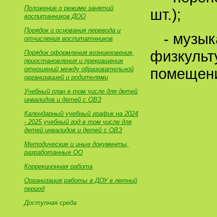
Положение о режиме занятий
шт.);
воспитанников ДОО
Порядок и основания перевода и
- музы
отчисления воспитатнников
физкульт
Порядок оформления возникновения,
приостановления и прекращения
отношений между образовательной
помещен
организацией и родителями
Учебный план в том числе для детей
инвалидов и детей с ОВЗ
Календарный учебный график на 2024
- 2025 учебный год в том числе для
детей инвалидов и детей с ОВЗ
Методические и иные документы,
разработанные ОО
Коррекционная работа
Организация работы в ДОУ в летний
период
Доступная среда