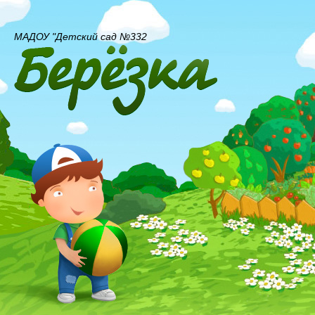
МАДОУ "Детский сад №332