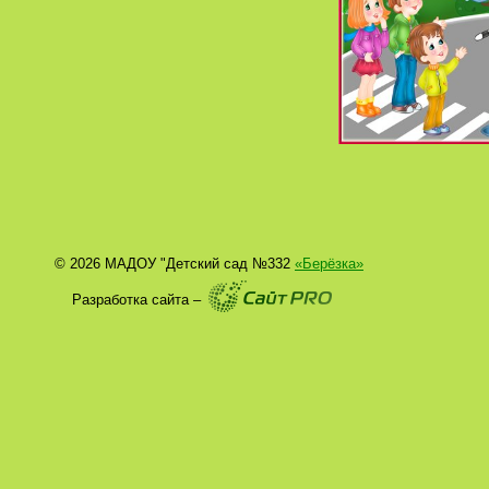
© 2026 МАДОУ "Детский сад №332
«Берёзка»
Разработка сайта –