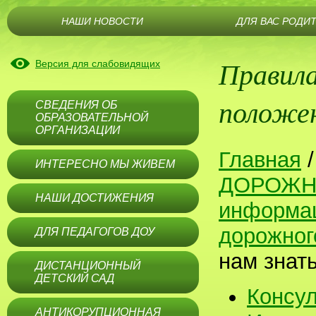
НАШИ НОВОСТИ
ДЛЯ ВАС РОДИ
Правила
Версия для слабовидящих
положе
СВЕДЕНИЯ ОБ
ОБРАЗОВАТЕЛЬНОЙ
ОРГАНИЗАЦИИ
Главная
ИНТЕРЕСНО МЫ ЖИВЕМ
ДОРОЖН
НАШИ ДОСТИЖЕНИЯ
информац
дорожног
ДЛЯ ПЕДАГОГОВ ДОУ
нам знат
ДИСТАНЦИОННЫЙ
ДЕТСКИЙ САД
Консул
АНТИКОРУПЦИОННАЯ