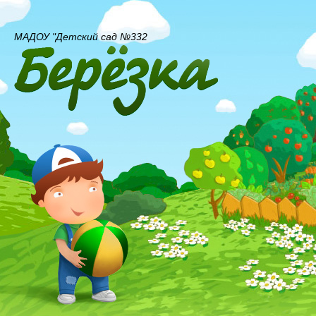
МАДОУ "Детский сад №332