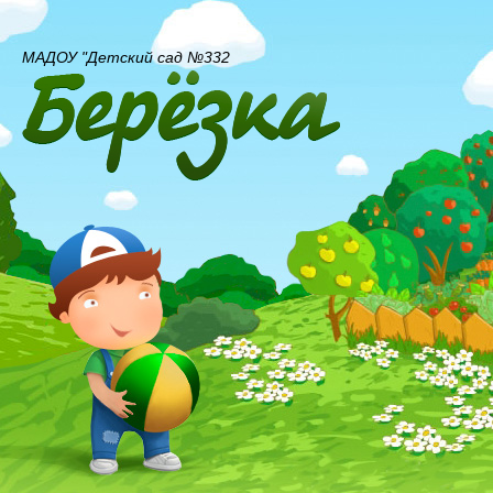
МАДОУ "Детский сад №332