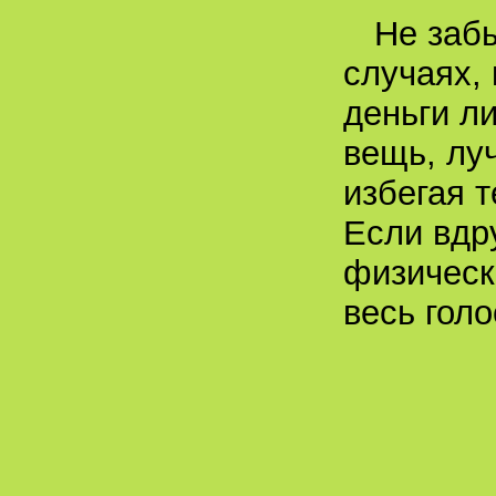
Не забы
случаях, 
деньги л
вещь, лу
избегая 
Если вдр
физическ
весь голо