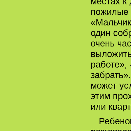
местах к
пожилые 
«Мальчик,
один соб
очень час
выложить
работе», 
забрать»
может усл
этим про
или квар
Ребенок