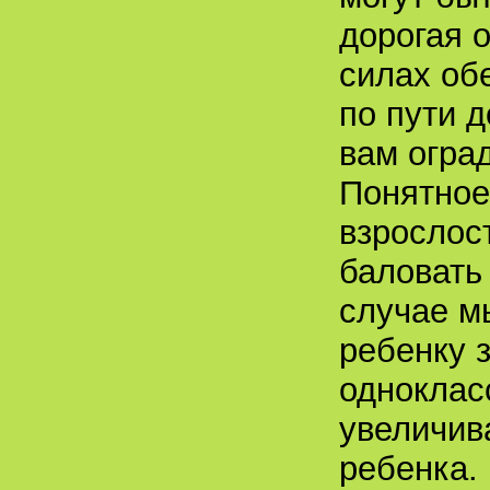
дорогая о
силах об
по пути 
вам огра
Понятное
взрослос
баловать
случае м
ребенку 
одноклас
увеличив
ребенка.