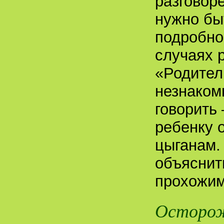
разговоре
нужно бы
подробно
случаях 
«Родител
незнаком
говорить 
ребенку 
цыганам.
объяснит
прохожим
Осторож