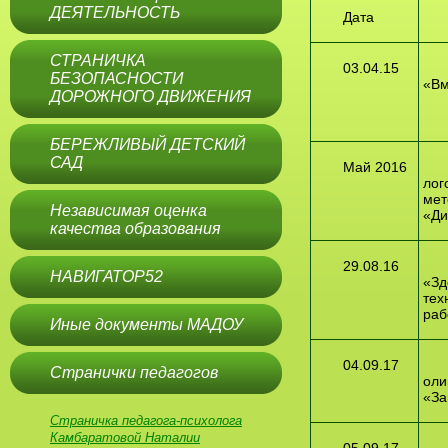
ДЕЯТЕЛЬНОСТЬ
Дата
СТРАНИЧКА
03.04.15
БЕЗОПАСНОСТИ
«Вм
ДОРОЖНОГО ДВИЖЕНИЯ
БЕРЕЖЛИВЫЙ ДЕТСКИЙ
САД
Май 2016
лог
мет
Независимая оценка
«Ди
качества образования
29.08.16
НАВИГАТОР52
«Зд
тех
раб
Иные документы МАДОУ
04.09.17
Странички педагогов
оли
«За
Страничка педагога-психолога
Камбаратовой Наталии