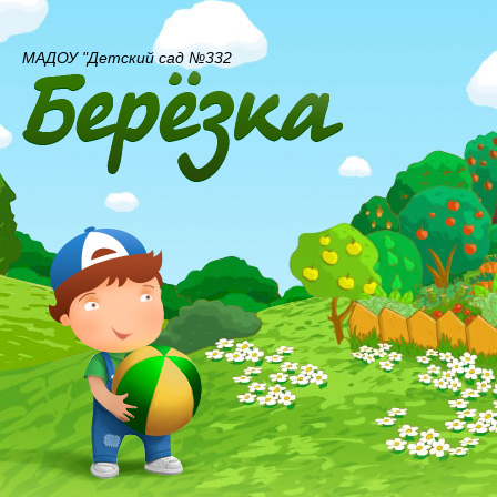
МАДОУ "Детский сад №332