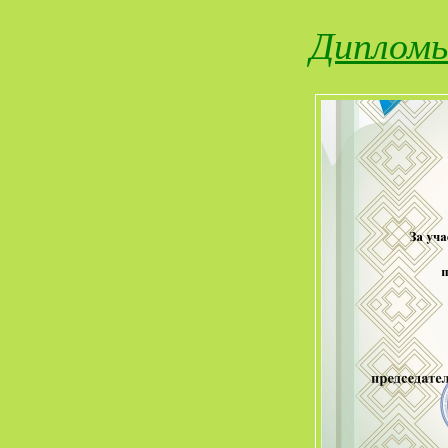
Диплом