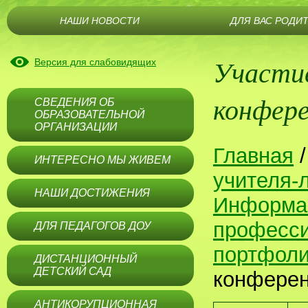
НАШИ НОВОСТИ
ДЛЯ ВАС РОДИ
Участие
Версия для слабовидящих
конфер
СВЕДЕНИЯ ОБ
ОБРАЗОВАТЕЛЬНОЙ
ОРГАНИЗАЦИИ
Главная
ИНТЕРЕСНО МЫ ЖИВЕМ
учителя-
НАШИ ДОСТИЖЕНИЯ
Информац
професси
ДЛЯ ПЕДАГОГОВ ДОУ
портфол
ДИСТАНЦИОННЫЙ
ДЕТСКИЙ САД
конфере
АНТИКОРУПЦИОННАЯ