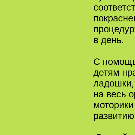
соответс
покрасне
процедур
в день.
С помощь
детям нр
ладошки,
на весь о
моторики
развитию