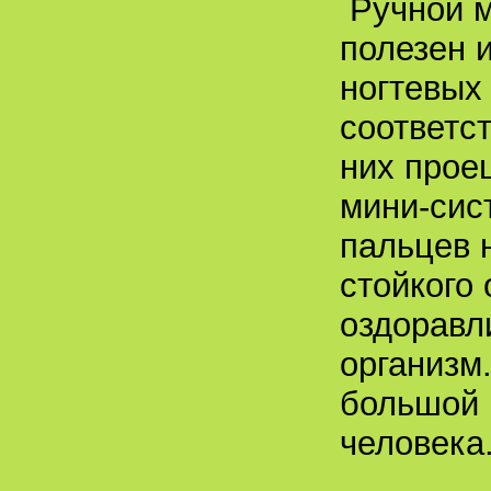
Ручной м
полезен 
ногтевых 
соответст
них прое
мини-сис
пальцев 
стойкого
оздоравл
организм
большой 
человека