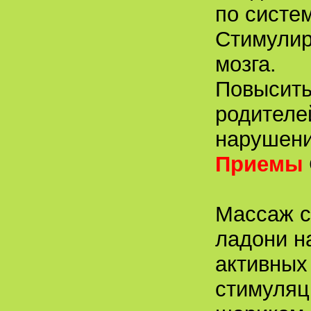
по систе
Стимулир
мозга.
Повысить
родителе
нарушени
Приемы
Массаж с
ладони н
активных
стимуляц