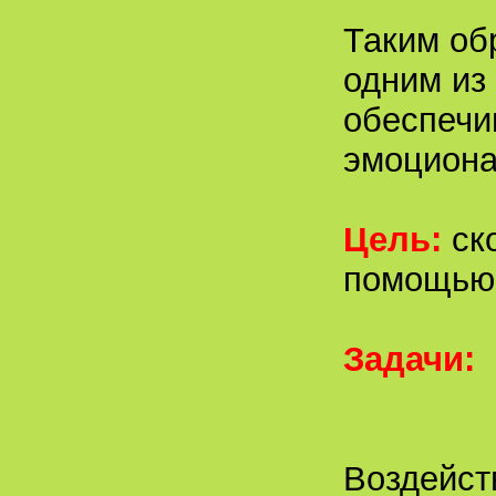
Таким об
одним из
обеспечи
эмоциона
Цель:
ск
помощью 
Задачи:
Воздейст