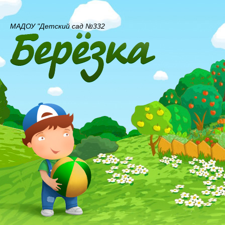
МАДОУ "Детский сад №332