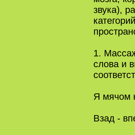
звука), р
категори
простран
1. Масса
слова и 
соответст
Я мячом 
Взад - вп