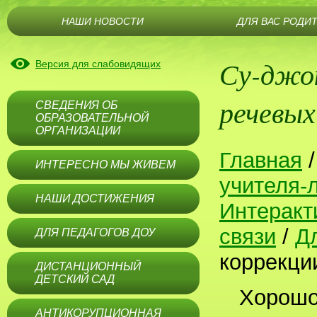
НАШИ НОВОСТИ
ДЛЯ ВАС РОДИ
Су-джок
Версия для слабовидящих
речевых
СВЕДЕНИЯ ОБ
ОБРАЗОВАТЕЛЬНОЙ
ОРГАНИЗАЦИИ
Главная
ИНТЕРЕСНО МЫ ЖИВЕМ
учителя-
НАШИ ДОСТИЖЕНИЯ
Интеракт
связи
/
Д
ДЛЯ ПЕДАГОГОВ ДОУ
коррекци
ДИСТАНЦИОННЫЙ
ДЕТСКИЙ САД
Хорошо
АНТИКОРУПЦИОННАЯ