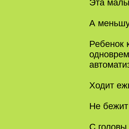
Эта малы
А меньшу
Ребенок 
одноврем
автомати
Ходит еж
Не бежит 
С головы