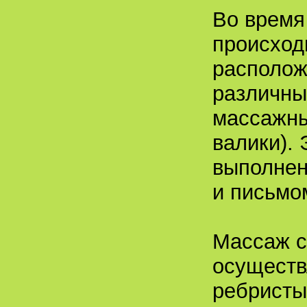
Во время
происход
располож
различны
массажны
валики).
выполнен
и письмом
Массаж с
осуществ
ребристы