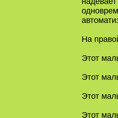
надевает
одноврем
автомати
На право
Этот мал
Этот мал
Этот мал
Этот мал