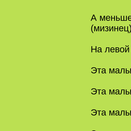
А меньше
(мизинец
На левой
Эта малы
Эта малы
Эта малы