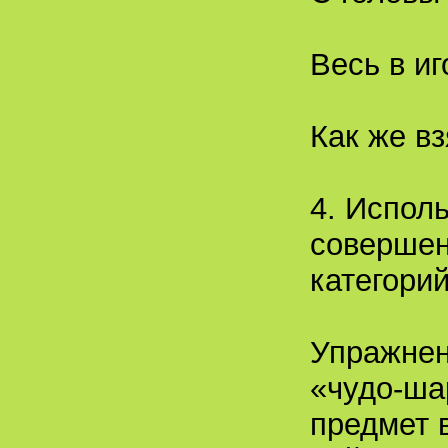
Весь в иг
Как же вз
4. Испол
совершен
категори
Упражнен
«чудо-ша
предмет 