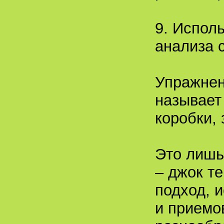
9. Испол
анализа 
Упражнен
называет
коробки, 
Это лишь
– джок т
подход, 
и приемо