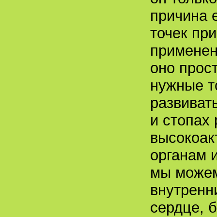
причина 
точек пр
применен
оно прос
нужные т
развиват
и стопах
высокоак
органам и
мы можем
внутренн
сердце, 