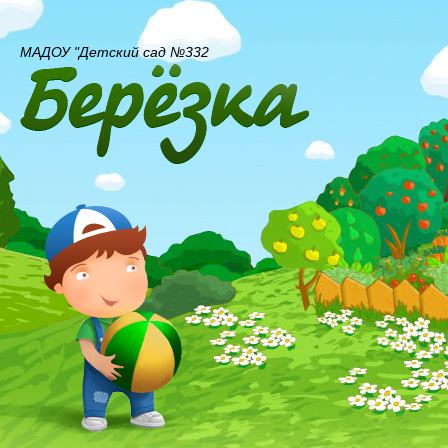
МАДОУ "Детский сад №332