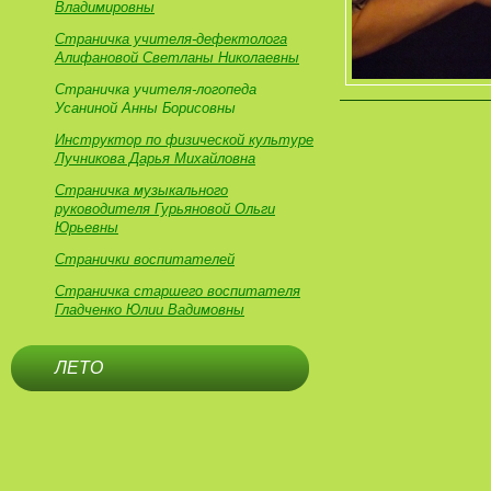
Владимировны
Страничка учителя-дефектолога
Алифановой Светланы Николаевны
Страничка учителя-логопеда
Усаниной Анны Борисовны
Инструктор по физической культуре
Лучникова Дарья Михайловна
Страничка музыкального
руководителя Гурьяновой Ольги
Юрьевны
Странички воспитателей
Страничка старшего воспитателя
Гладченко Юлии Вадимовны
ЛЕТО