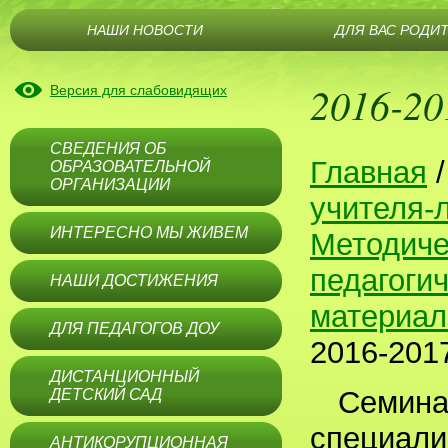
НАШИ НОВОСТИ
ДЛЯ ВАС РОДИ
2016-20
Версия для слабовидящих
СВЕДЕНИЯ ОБ
Главная
ОБРАЗОВАТЕЛЬНОЙ
ОРГАНИЗАЦИИ
учителя-
ИНТЕРЕСНО МЫ ЖИВЕМ
Методиче
педагоги
НАШИ ДОСТИЖЕНИЯ
материа
ДЛЯ ПЕДАГОГОВ ДОУ
2016-201
ДИСТАНЦИОННЫЙ
Семина
ДЕТСКИЙ САД
специал
АНТИКОРУПЦИОННАЯ