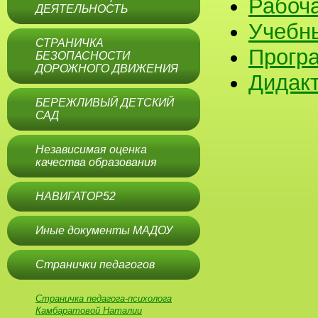
Рабоча
ДЕЯТЕЛЬНОСТЬ
Учебн
СТРАНИЧКА
Прогр
БЕЗОПАСНОСТИ
ДОРОЖНОГО ДВИЖЕНИЯ
Дидак
БЕРЕЖЛИВЫЙ ДЕТСКИЙ
САД
Независимая оценка
качества образования
НАВИГАТОР52
Иные документы МАДОУ
Странички педагогов
Страничка педагога-психолога
Камбаратовой Наталии