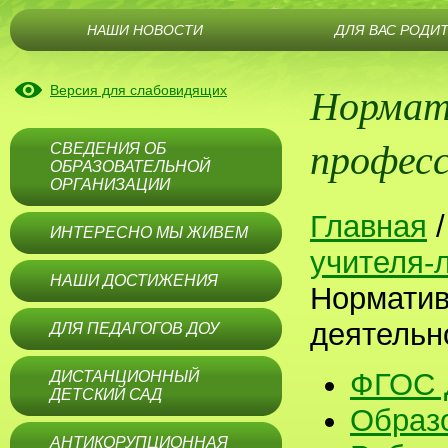
НАШИ НОВОСТИ
ДЛЯ ВАС РОДИ
Нормати
Версия для слабовидящих
професс
СВЕДЕНИЯ ОБ
ОБРАЗОВАТЕЛЬНОЙ
ОРГАНИЗАЦИИ
Главная
ИНТЕРЕСНО МЫ ЖИВЕМ
учителя-
НАШИ ДОСТИЖЕНИЯ
Норматив
деятельн
ДЛЯ ПЕДАГОГОВ ДОУ
ФГОС
ДИСТАНЦИОННЫЙ
ДЕТСКИЙ САД
Образ
АНТИКОРУПЦИОННАЯ