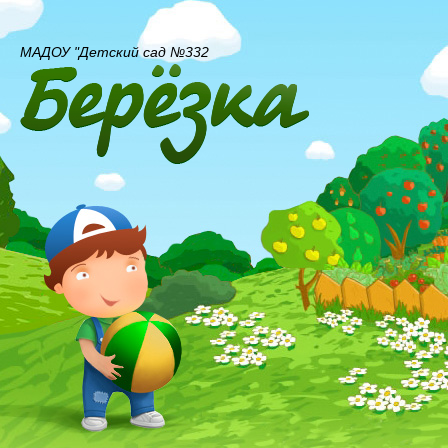
МАДОУ "Детский сад №332