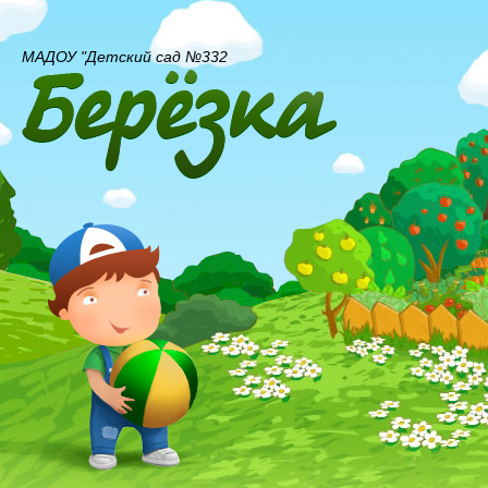
МАДОУ "Детский сад №332