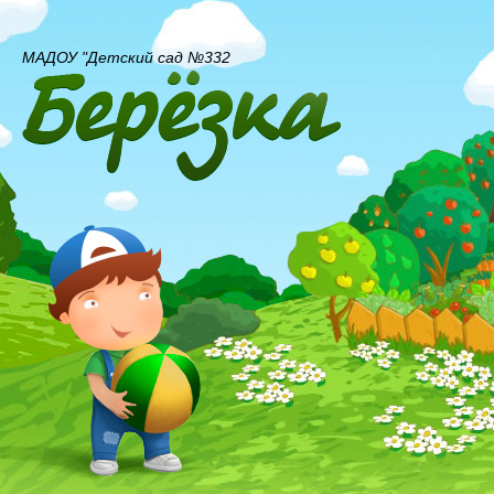
МАДОУ "Детский сад №332