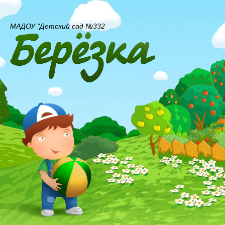
МАДОУ "Детский сад №332