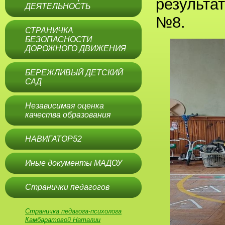
результа
ДЕЯТЕЛЬНОСТЬ
№8.
СТРАНИЧКА
БЕЗОПАСНОСТИ
ДОРОЖНОГО ДВИЖЕНИЯ
БЕРЕЖЛИВЫЙ ДЕТСКИЙ
САД
Независимая оценка
качества образования
НАВИГАТОР52
Иные документы МАДОУ
Странички педагогов
Страничка педагога-психолога
Камбаратовой Наталии