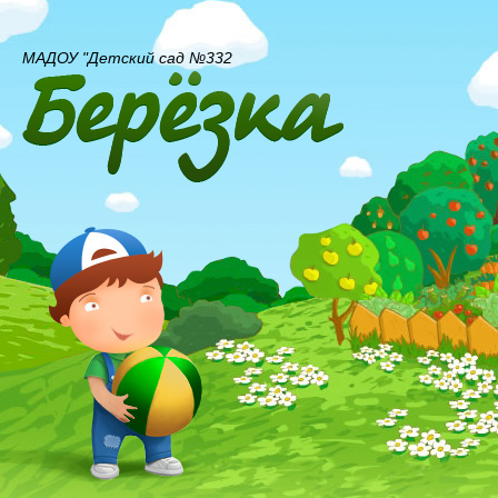
МАДОУ "Детский сад №332