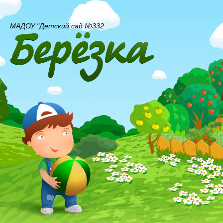
МАДОУ "Детский сад №332