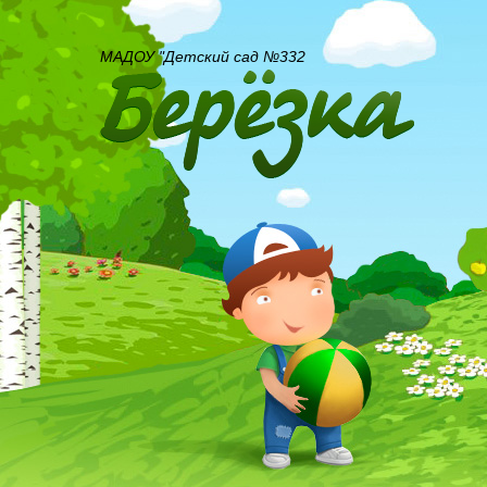
МАДОУ "Детский сад №332