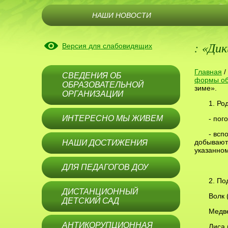
НАШИ НОВОСТИ
: «Ди
Версия для слабовидящих
Главная
/
СВЕДЕНИЯ ОБ
формы об
ОБРАЗОВАТЕЛЬНОЙ
зиме».
ОРГАНИЗАЦИИ
1. Ро
ИНТЕРЕСНО МЫ ЖИВЕМ
- пог
- всп
добывают 
НАШИ ДОСТИЖЕНИЯ
указанном
ДЛЯ ПЕДАГОГОВ ДОУ
2. По
ДИСТАНЦИОННЫЙ
Волк 
ДЕТСКИЙ САД
Медве
АНТИКОРУПЦИОННАЯ
Лиса 