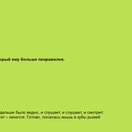
оторый ему больше понравился.
альше было видно, и слушает, и слушает, и смотрит:
тит – кинется. Готово, попалась мышь в зубы рыжей