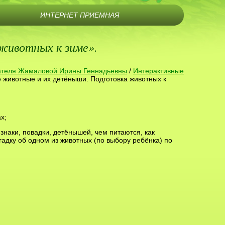
ИНТЕРНЕТ ПРИЕМНАЯ
животных к зиме».
ателя Жамаловой Ирины Геннадьевны
/
Интерактивные
е животные и их детёныши. Подготовка животных к
х;
знаки, повадки, детёнышей, чем питаются, как
гадку об одном из животных (по выбору ребёнка) по