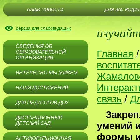
НАШИ НОВОСТИ
ДЛЯ ВАС РОДИ
изучайт
Версия для слабовидящих
СВЕДЕНИЯ ОБ
Главная
ОБРАЗОВАТЕЛЬНОЙ
ОРГАНИЗАЦИИ
воспитат
ИНТЕРЕСНО МЫ ЖИВЕМ
Жамалов
Интеракт
НАШИ ДОСТИЖЕНИЯ
связь
/
Дл
ДЛЯ ПЕДАГОГОВ ДОУ
Закреп
ДИСТАНЦИОННЫЙ
умений 
ДЕТСКИЙ САД
формы и 
АНТИКОРУПЦИОННАЯ