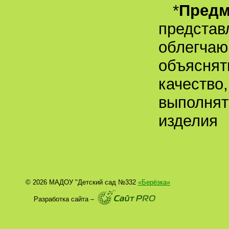
*
Пред
представ
облегчаю
объяснят
качество
выполнят
изделия
© 2026 МАДОУ "Детский сад №332
«Берёзка»
Разработка сайта –