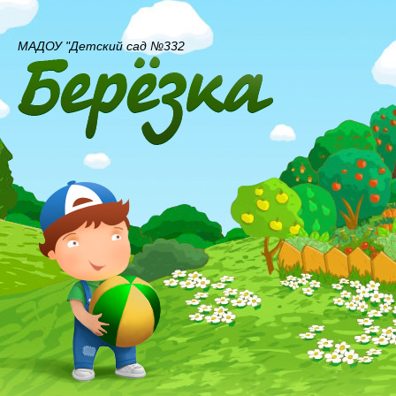
МАДОУ "Детский сад №332