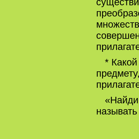
существи
преобраз
множеств
совершен
прилагат
* Какой
предмету
прилагат
«Найди 
называть 