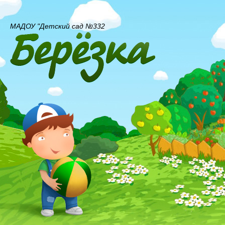
МАДОУ "Детский сад №332