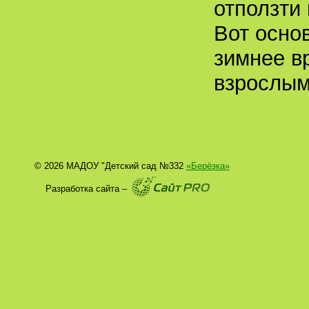
отползти 
Вот осно
зимнее в
взрослым
© 2026 МАДОУ "Детский сад №332
«Берёзка»
Разработка сайта –