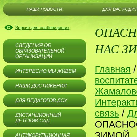
НАШИ НОВОСТИ
ДЛЯ ВАС РОДИ
ОПАСН
Версия для слабовидящих
НАС З
СВЕДЕНИЯ ОБ
ОБРАЗОВАТЕЛЬНОЙ
ОРГАНИЗАЦИИ
Главная
ИНТЕРЕСНО МЫ ЖИВЕМ
воспитат
НАШИ ДОСТИЖЕНИЯ
Жамалов
Интеракт
ДЛЯ ПЕДАГОГОВ ДОУ
связь
/
Дл
ДИСТАНЦИОННЫЙ
ДЕТСКИЙ САД
ОПАСНО
ЗИМОЙ
АНТИКОРУПЦИОННАЯ