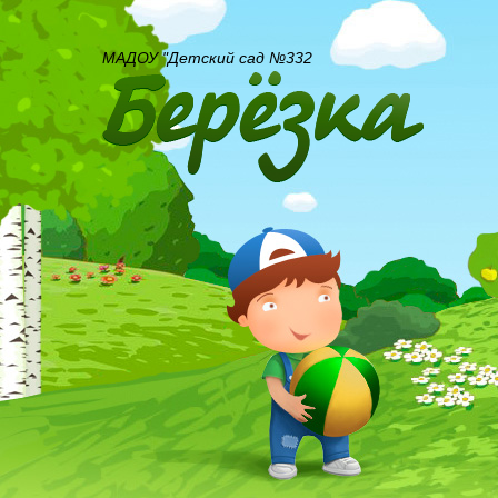
МАДОУ "Детский сад №332