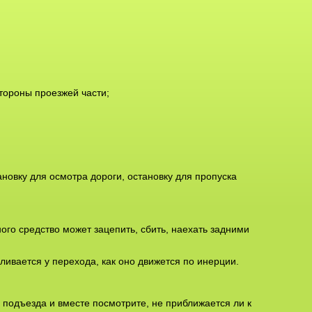
стороны проезжей части;
ановку для осмотра дороги, остановку для пропуска
ного средство может зацепить, сбить, наехать задними
ливается у перехода, как оно движется по инерции.
 подъезда и вместе посмотрите, не приближается ли к