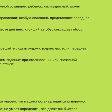
олной остановки: ребенок, как и взрослый, может
тправлении; особую опасность представляет передняя
месте для него: стоящий автобус сокращает обзор
азрешайте сидеть рядом с водителем, если переднее
нем сиденье: при столкновении или внезапной
е стекло;
он уверен, что машина останавливается мгновенно.
ые; не умеет определить, что движется быстрее: