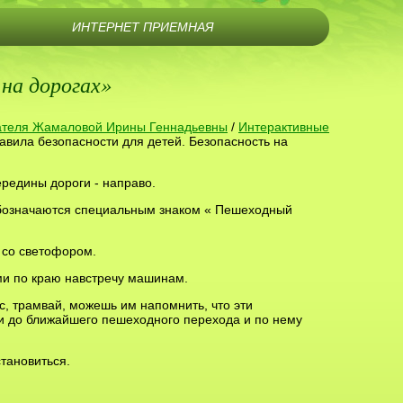
ИНТЕРНЕТ ПРИЕМНАЯ
 на дорогах»
ателя Жамаловой Ирины Геннадьевны
/
Интерактивные
авила безопасности для детей. Безопасность на
ередины дороги - направо.
бозначаются специальным знаком « Пешеходный
 со светофором.
ми по краю навстречу машинам.
с, трамвай, можешь им напомнить, что эти
йти до ближайшего пешеходного перехода и по нему
тановиться.