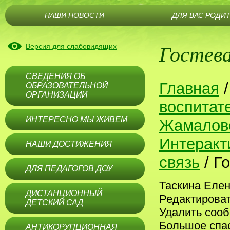
НАШИ НОВОСТИ
ДЛЯ ВАС РОДИ
Гостева
Версия для слабовидящих
СВЕДЕНИЯ ОБ
Главная
ОБРАЗОВАТЕЛЬНОЙ
ОРГАНИЗАЦИИ
воспитат
ИНТЕРЕСНО МЫ ЖИВЕМ
Жамалов
Интеракт
НАШИ ДОСТИЖЕНИЯ
связь
/
Го
ДЛЯ ПЕДАГОГОВ ДОУ
Таскина Еле
ДИСТАНЦИОННЫЙ
Редактирова
ДЕТСКИЙ САД
Удалить соо
Большое спас
АНТИКОРУПЦИОННАЯ