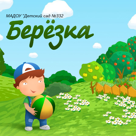
МАДОУ "Детский сад №332