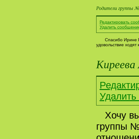
Родители группы 
Редактировать со
Удалить сообщени
Спасибо Ирине Г
удовольствие ходят 
Киреева
Редакти
Удалить
Хочу в
группы №
отношени