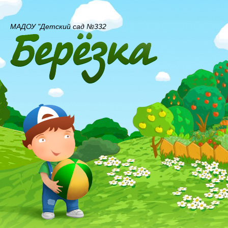
МАДОУ "Детский сад №332