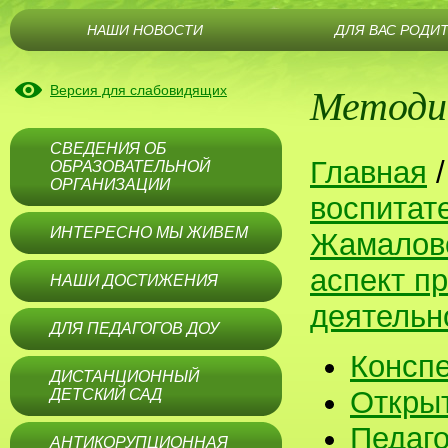
НАШИ НОВОСТИ
ДЛЯ ВАС РОДИ
Методи
Версия для слабовидящих
СВЕДЕНИЯ ОБ
Главная
ОБРАЗОВАТЕЛЬНОЙ
ОРГАНИЗАЦИИ
воспитат
ИНТЕРЕСНО МЫ ЖИВЕМ
Жамалов
аспект п
НАШИ ДОСТИЖЕНИЯ
деятельн
ДЛЯ ПЕДАГОГОВ ДОУ
Конспе
ДИСТАНЦИОННЫЙ
Откры
ДЕТСКИЙ САД
Педаго
АНТИКОРУПЦИОННАЯ