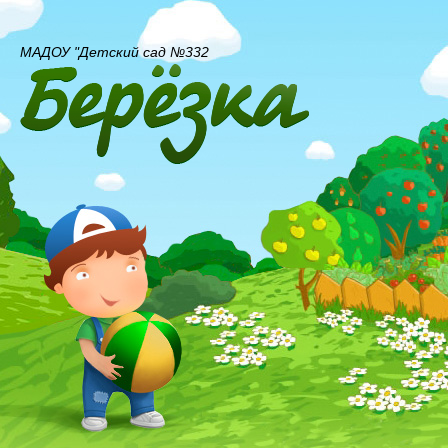
МАДОУ "Детский сад №332