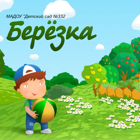
МАДОУ "Детский сад №332