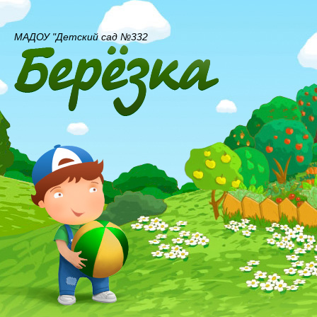
МАДОУ "Детский сад №332