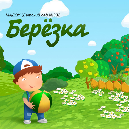
МАДОУ "Детский сад №332