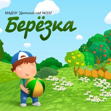
МАДОУ "Детский сад №332