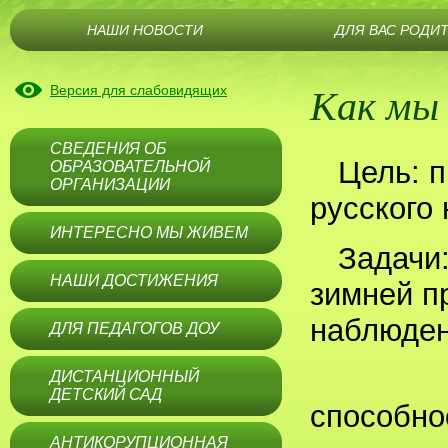
НАШИ НОВОСТИ
ДЛЯ ВАС РОДИ
Как мы
Версия для слабовидящих
СВЕДЕНИЯ ОБ
Цель: 
ОБРАЗОВАТЕЛЬНОЙ
ОРГАНИЗАЦИИ
русского
ИНТЕРЕСНО МЫ ЖИВЕМ
Задачи:
НАШИ ДОСТИЖЕНИЯ
зимней п
наблюде
ДЛЯ ПЕДАГОГОВ ДОУ
* раз
ДИСТАНЦИОННЫЙ
ДЕТСКИЙ САД
способно
АНТИКОРУПЦИОННАЯ