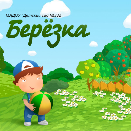
МАДОУ "Детский сад №332