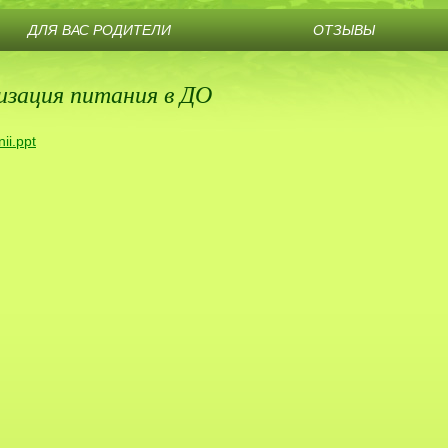
ДЛЯ ВАС РОДИТЕЛИ
ОТЗЫВЫ
изация питания в ДО
nii.ppt