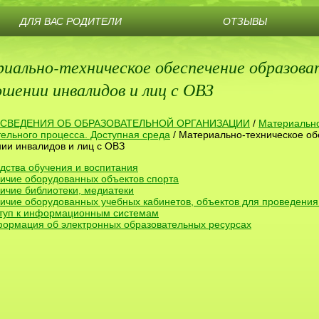
ДЛЯ ВАС РОДИТЕЛИ
ОТЗЫВЫ
иально-техническое обеспечение образоват
ошении инвалидов и лиц с ОВЗ
СВЕДЕНИЯ ОБ ОБРАЗОВАТЕЛЬНОЙ ОРГАНИЗАЦИИ
/
Материально
ельного процесса. Доступная среда
/
Материально-техническое об
ии инвалидов и лиц с ОВЗ
дства обучения и воспитания
ичие оборудованных объектов спорта
ичие библиотеки, медиатеки
ичие оборудованных учебных кабинетов, объектов для проведения
туп к информационным системам
ормация об электронных образовательных ресурсах