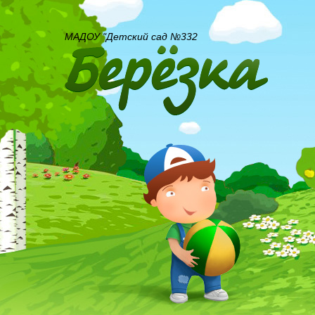
МАДОУ "Детский сад №332