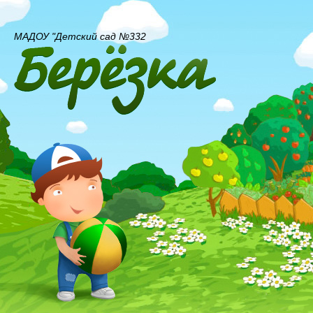
МАДОУ "Детский сад №332