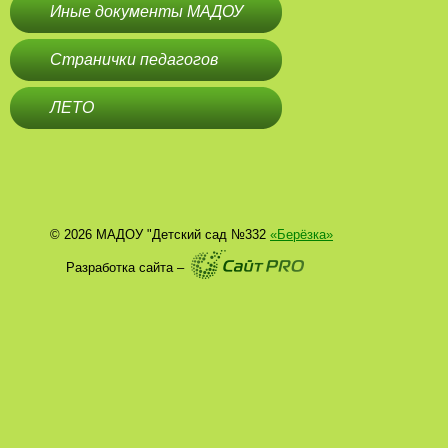
Иные документы МАДОУ
Странички педагогов
ЛЕТО
© 2026 МАДОУ "Детский сад №332
«Берёзка»
Разработка сайта –