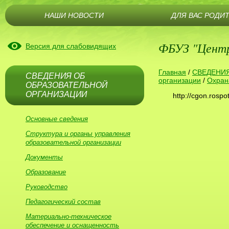
НАШИ НОВОСТИ
ДЛЯ ВАС РОДИ
ФБУЗ "Центр 
Версия для слабовидящих
Главная
/
СВЕДЕНИЯ
СВЕДЕНИЯ ОБ
организации
/
Охран
ОБРАЗОВАТЕЛЬНОЙ
ОРГАНИЗАЦИИ
http://cgon.rospo
Основные сведения
Структура и органы управления
образовательной организации
Документы
Образование
Руководство
Педагогический состав
Материально-техническое
обеспечение и оснащенность