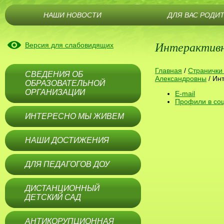
НАШИ НОВОСТИ
ДЛЯ ВАС РОДИ
Интерактивн
Версия для слабовидящих
Главная
/
Странички
СВЕДЕНИЯ ОБ
Александровны
/
Инт
ОБРАЗОВАТЕЛЬНОЙ
ОРГАНИЗАЦИИ
E-mail
Профили в соц
ИНТЕРЕСНО МЫ ЖИВЕМ
НАШИ ДОСТИЖЕНИЯ
ДЛЯ ПЕДАГОГОВ ДОУ
ДИСТАНЦИОННЫЙ
ДЕТСКИЙ САД
АНТИКОРУПЦИОННАЯ