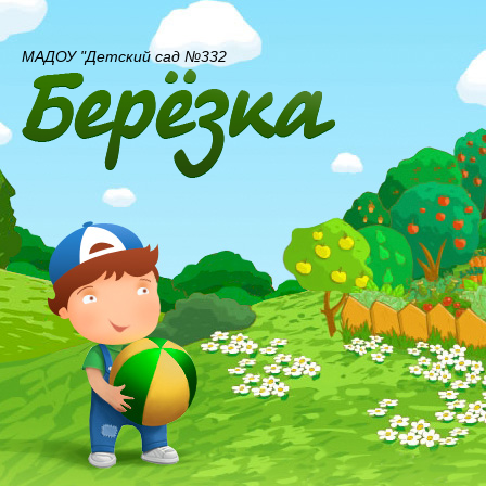
МАДОУ "Детский сад №332