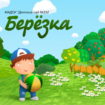
МАДОУ "Детский сад №332