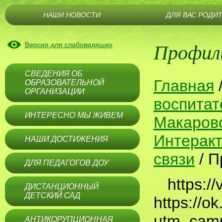
НАШИ НОВОСТИ
ДЛЯ ВАС РОДИ
Профили
Версия для слабовидящих
СВЕДЕНИЯ ОБ
Главная
ОБРАЗОВАТЕЛЬНОЙ
ОРГАНИЗАЦИИ
воспитат
ИНТЕРЕСНО МЫ ЖИВЕМ
Макаров
Интерак
НАШИ ДОСТИЖЕНИЯ
связи
/
П
ДЛЯ ПЕДАГОГОВ ДОУ
https:/
ДИСТАНЦИОННЫЙ
ДЕТСКИЙ САД
https://o
utm_camp
АНТИКОРУПЦИОННАЯ