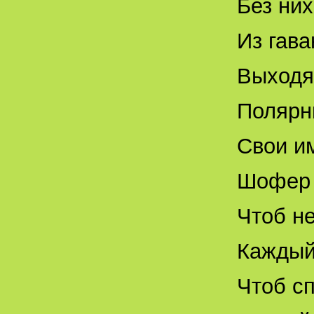
Без них
Из гава
Выходя
Полярни
Свои и
Шофер 
Чтоб н
Каждый
Чтоб с