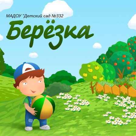
МАДОУ "Детский сад №332