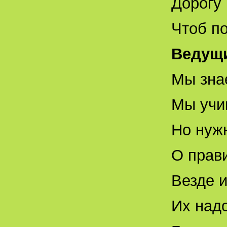
Дорогу 
Чтоб по
Ведущ
Мы зна
Мы учим
Но нуж
О прави
Везде и
Их надо