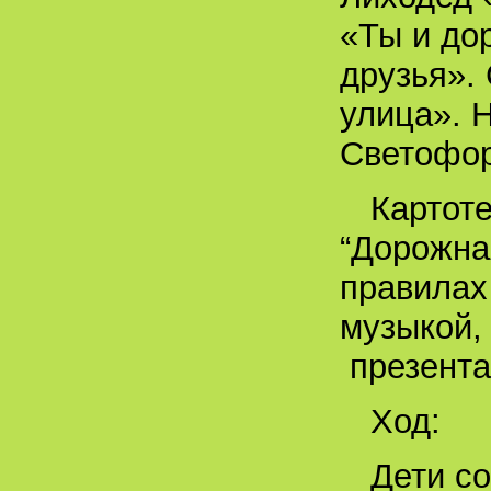
«Ты и до
друзья».
улица». 
Светофо
Картоте
“Дорожна
правилах
музыкой,
презента
Ход:
Дети со