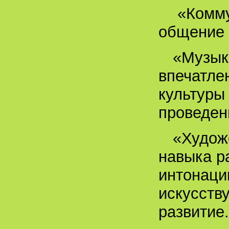
«Комму
общение 
«Музык
впечатле
культуры
проведен
«Худож
навыка р
интонаци
искусству
развитие.