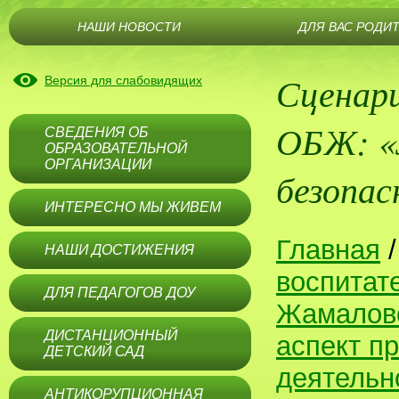
НАШИ НОВОСТИ
ДЛЯ ВАС РОДИ
Сценари
Версия для слабовидящих
ОБЖ: «З
СВЕДЕНИЯ ОБ
ОБРАЗОВАТЕЛЬНОЙ
ОРГАНИЗАЦИИ
безопа
ИНТЕРЕСНО МЫ ЖИВЕМ
Главная
НАШИ ДОСТИЖЕНИЯ
воспитат
ДЛЯ ПЕДАГОГОВ ДОУ
Жамалов
ДИСТАНЦИОННЫЙ
аспект п
ДЕТСКИЙ САД
деятельн
АНТИКОРУПЦИОННАЯ