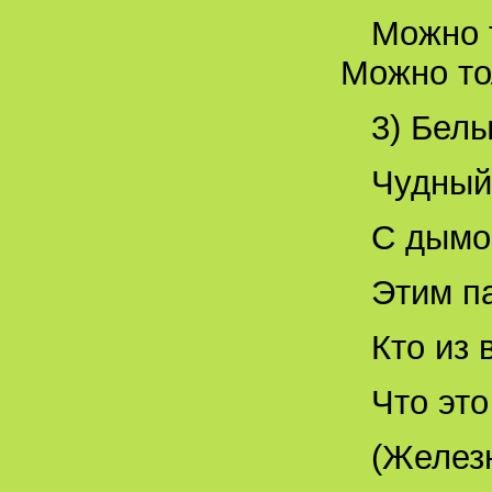
Можно 
Можно то
3) Белы
Чудный
С дымо
Этим па
Кто из 
Что это
(Желез