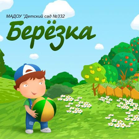
МАДОУ "Детский сад №332