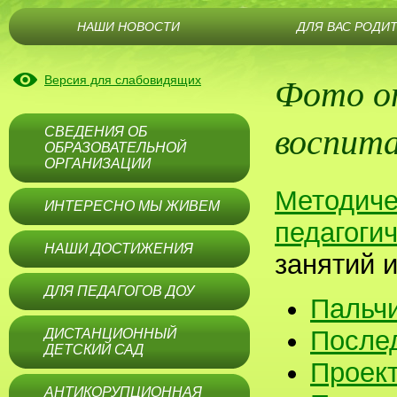
НАШИ НОВОСТИ
ДЛЯ ВАС РОДИ
Фото о
Версия для слабовидящих
воспит
СВЕДЕНИЯ ОБ
ОБРАЗОВАТЕЛЬНОЙ
ОРГАНИЗАЦИИ
Методиче
ИНТЕРЕСНО МЫ ЖИВЕМ
педагоги
НАШИ ДОСТИЖЕНИЯ
занятий 
ДЛЯ ПЕДАГОГОВ ДОУ
Пальчи
После
ДИСТАНЦИОННЫЙ
ДЕТСКИЙ САД
Проект
АНТИКОРУПЦИОННАЯ