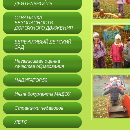
ДЕЯТЕЛЬНОСТЬ
СТРАНИЧКА
БЕЗОПАСНОСТИ
ДОРОЖНОГО ДВИЖЕНИЯ
БЕРЕЖЛИВЫЙ ДЕТСКИЙ
САД
Независимая оценка
качества образования
НАВИГАТОР52
Иные документы МАДОУ
Странички педагогов
ЛЕТО