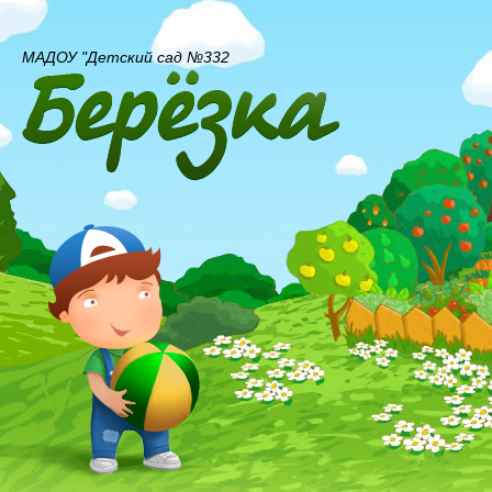
МАДОУ "Детский сад №332